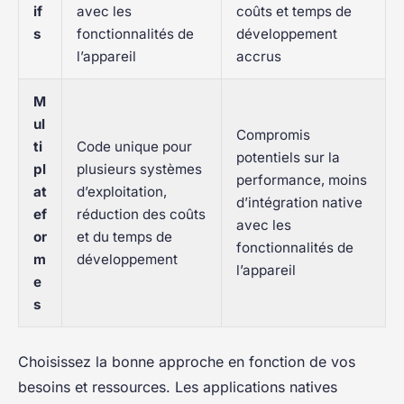
if
avec les
coûts et temps de
s
fonctionnalités de
développement
l’appareil
accrus
M
ul
Compromis
ti
Code unique pour
potentiels sur la
pl
plusieurs systèmes
performance, moins
at
d’exploitation,
d’intégration native
ef
réduction des coûts
avec les
or
et du temps de
fonctionnalités de
m
développement
l’appareil
e
s
Choisissez la bonne approche en fonction de vos
besoins et ressources. Les applications natives