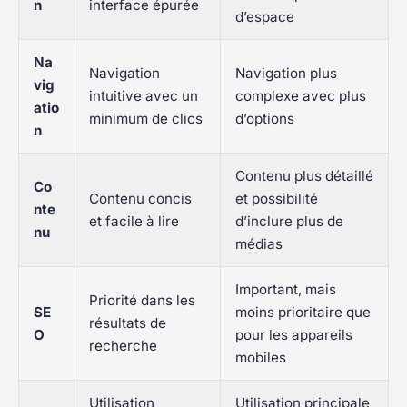
n
interface épurée
d’espace
Na
Navigation
Navigation plus
vig
intuitive avec un
complexe avec plus
atio
minimum de clics
d’options
n
Contenu plus détaillé
Co
Contenu concis
et possibilité
nte
et facile à lire
d’inclure plus de
nu
médias
Important, mais
Priorité dans les
SE
moins prioritaire que
résultats de
O
pour les appareils
recherche
mobiles
Utilisation
Utilisation principale