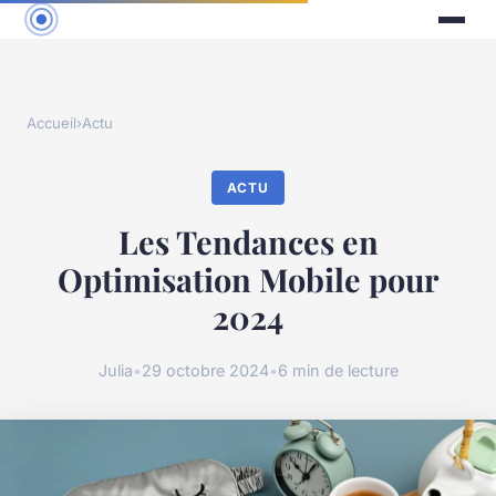
Accueil
›
Actu
ACTU
Les Tendances en
Optimisation Mobile pour
2024
Julia
•
29 octobre 2024
•
6 min de lecture