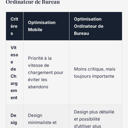
Ordinateur de Bureau
Crit
Optimisation
Optimisation
ère
Ordinateur de
Mobile
s
Bureau
Vit
ess
Priorité à la
e
vitesse de
de
Moins critique, mais
chargement pour
Ch
toujours importante
éviter les
arg
abandons
em
ent
Design plus détaillé
De
Design
et possibilité
sig
minimaliste et
d’utiliser plus