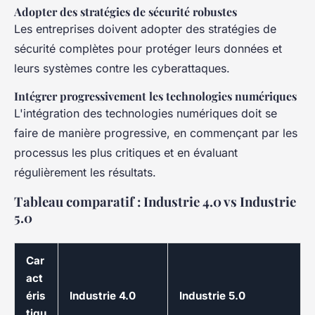
Adopter des stratégies de sécurité robustes
Les entreprises doivent adopter des stratégies de
sécurité complètes pour protéger leurs données et
leurs systèmes contre les cyberattaques.
Intégrer progressivement les technologies numériques
L'intégration des technologies numériques doit se
faire de manière progressive, en commençant par les
processus les plus critiques et en évaluant
régulièrement les résultats.
Tableau comparatif : Industrie 4.0 vs Industrie
5.0
Car
act
éris
Industrie 4.0
Industrie 5.0
tiqu